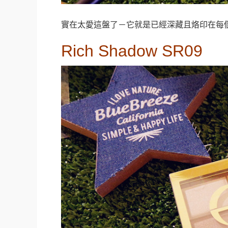
實在太愛這盤了－它就是已經深藏且烙印在每
Rich Shadow SR09