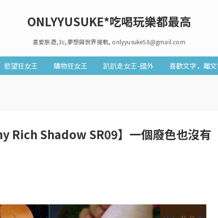
ONLYYUSUKE*吃喝玩樂都最高
喜愛旅遊,3c,夢想與世界接軌, onlyyusuke58@gmail.com
慾望狂女王
購物狂女王
趴趴走女王-國外
喜歡文字，離文
ny Rich Shadow SR09】一個廢色也沒有