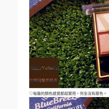
♡每盤的顏色感覺都超實用，完全沒有廢色。