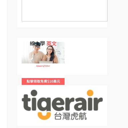
線上學
英文