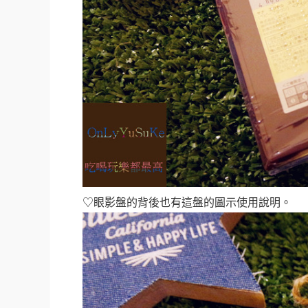
♡眼影盤的背後也有這盤的圖示使用說明。