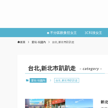
☻不分區飲食狂女王
3C科技女王
首頁
愛玩-玩國內
台北,新北市趴趴走
台北,新北市趴趴走
– category –
愛玩-玩國內
台北,新北市趴趴走
新