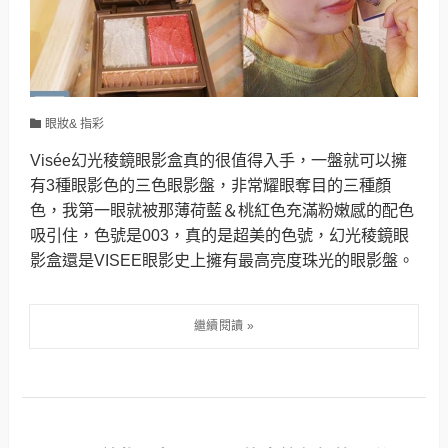
眼妝& 指彩
Visée幻光稜鏡眼影盒真的很值得入手，一盤就可以擁
有3種眼影色的三色眼影盤，非常耀眼奪目的三種顏
色，我第一眼就被那薄荷藍＆桃紅色充滿粉嫩感的配色
吸引住，色號是003，真的是超美的色號，幻光稜鏡眼
影盒還是VISEE眼影史上擁有最高亮度珠光的眼影盤。