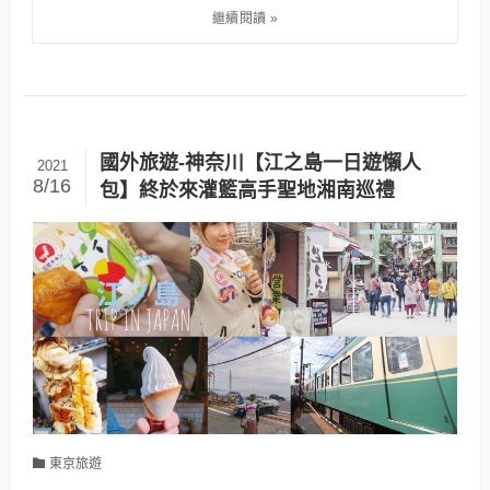
國外旅遊-神奈川【江之島一日遊懶人
2021
8/16
包】終於來灌籃高手聖地湘南巡禮
東京旅遊