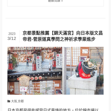
京都景點推薦【錦天滿宮】向日本版文昌
2023
3/12
帝君-菅原道真學問之神祈求學業進步
大阪,京都
日本京都是很能感受日式風情的地方，位於錦市場以