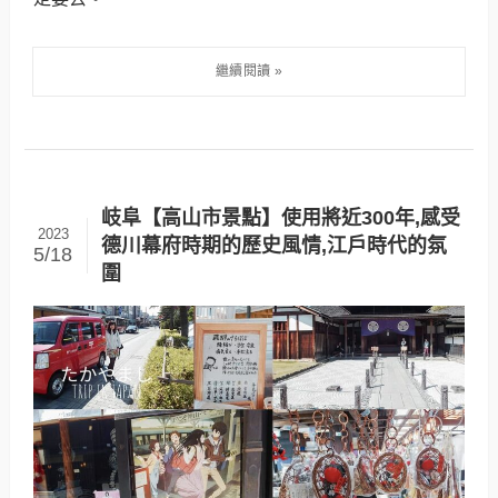
岐阜【高山市景點】使用將近300年,感受
2023
德川幕府時期的歷史風情,江戶時代的氛
5/18
圍