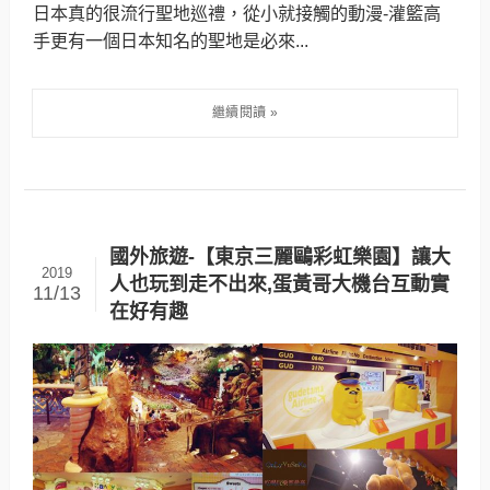
日本真的很流行聖地巡禮，從小就接觸的動漫-灌籃高
手更有一個日本知名的聖地是必來...
國外旅遊-【東京三麗鷗彩虹樂園】讓大
2019
人也玩到走不出來,蛋黃哥大機台互動實
11/13
在好有趣