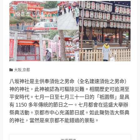
大阪,京都
八坂神社是主供奉須佐之男命（全名建速須佐之男命）
神的神社，此神被認為可驅除災難。相關歷史可追溯至
平安時代。七月一日至七月三十一日的「祇園祭」是具
有 1150 多年傳統的節日之一。七月都會在這盛大舉辦
祭典活動。京都市中心充滿節日感。如此聲勢浩大祭典
的神社，當然是來京都不能錯過的景點。