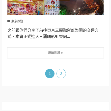
東京旅遊
之前跟你們分享了前往東京三麗鷗彩虹樂園的交通方
式，本篇正式進入三麗鷗彩虹樂園...
1
2