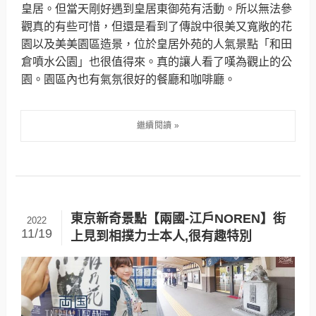
皇居。但當天剛好遇到皇居東御苑有活動。所以無法參
觀真的有些可惜，但還是看到了傳說中很美又寬敞的花
園以及美美園區造景，位於皇居外苑的人氣景點「和田
倉噴水公園」也很值得來。真的讓人看了嘆為觀止的公
園。園區內也有氣氛很好的餐廳和咖啡廳。
東京新奇景點【兩國-江戶NOREN】街
2022
11/19
上見到相撲力士本人,很有趣特別