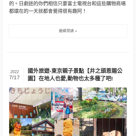
的。日劇迷的你們相信只要富士電視台和這些購物商場
都還在的一天就都會覺得很有趣阿！
國外旅遊-東京親子景點【井之頭恩賜公
2022
7/17
園】在地人也愛,動物也太多種了吧!