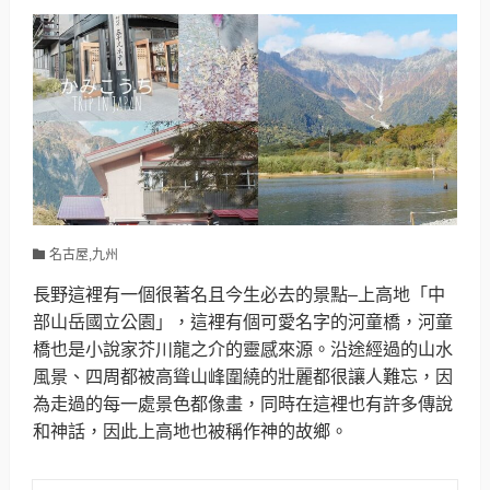
名古屋,九州
長野這裡有一個很著名且今生必去的景點–上高地「中
部山岳國立公園」，這裡有個可愛名字的河童橋，河童
橋也是小說家芥川龍之介的靈感來源。沿途經過的山水
風景、四周都被高聳山峰圍繞的壯麗都很讓人難忘，因
為走過的每一處景色都像畫，同時在這裡也有許多傳說
和神話，因此上高地也被稱作神的故鄉。