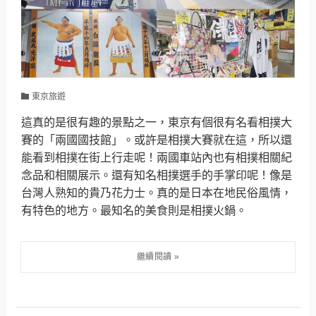
東京旅遊
這真的是很有趣的景點之一，東京有個很有名看相撲大
賽的「兩國國技館」。或許是相撲大賽就在這，所以還
能看到相撲在街上行走呢！兩國車站內也有相撲相關紀
念品和相關展示。還有知名相撲選手的手掌印呢！像是
台灣人熟知的貴乃花力士。真的是日本在地民俗風情，
有特色的地方。最知名的美食則是相撲火鍋。