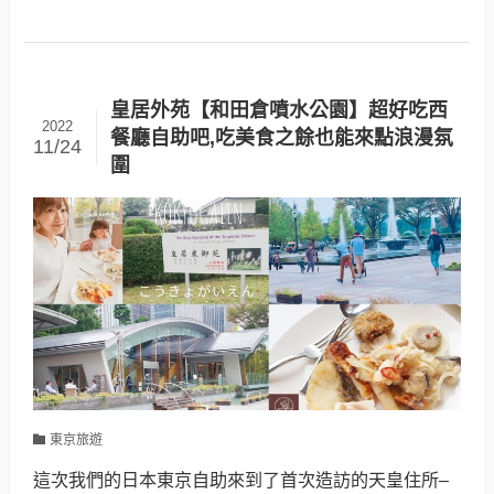
皇居外苑【和田倉噴水公園】超好吃西
2022
餐廳自助吧,吃美食之餘也能來點浪漫氛
11/24
圍
東京旅遊
這次我們的日本東京自助來到了首次造訪的天皇住所–