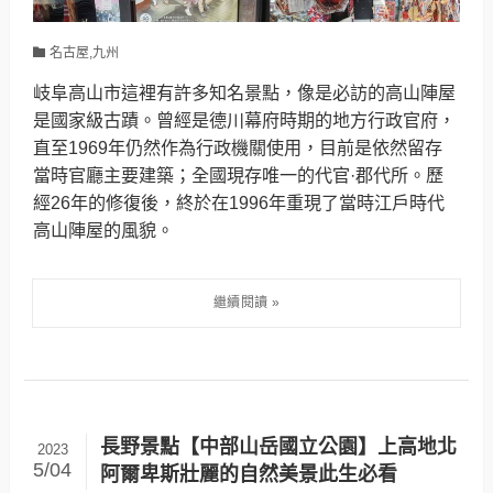
名古屋,九州
岐阜高山市這裡有許多知名景點，像是必訪的高山陣屋
是國家級古蹟。曾經是德川幕府時期的地方行政官府，
直至1969年仍然作為行政機關使用，目前是依然留存
當時官廳主要建築；全國現存唯一的代官·郡代所。歷
經26年的修復後，終於在1996年重現了當時江戶時代
高山陣屋的風貌。
長野景點【中部山岳國立公園】上高地北
2023
5/04
阿爾卑斯壯麗的自然美景此生必看