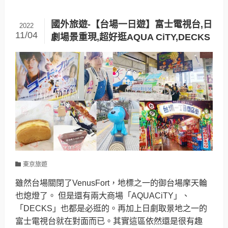
國外旅遊-【台場一日遊】富士電視台,日
2022
11/04
劇場景重現,超好逛AQUA CiTY,DECKS
東京旅遊
雖然台場關閉了VenusFort，地標之一的御台場摩天輪
也熄燈了。 但是還有兩大商場「AQUACiTY」、
「DECKS」也都是必逛的。再加上日劇取景地之一的
富士電視台就在對面而已。其實這區依然還是很有趣