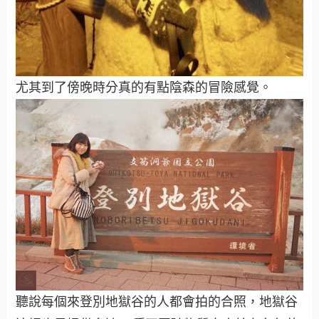
尤其到了傍晚時分真的有點陰森的冒險感覺。
聽說每個來登別地獄谷的人都會拍的合照，地獄谷