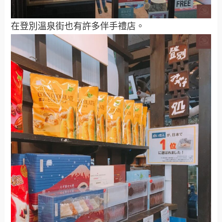
在登別溫泉街也有許多伴手禮店。