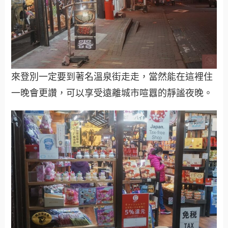
來登別一定要到著名溫泉街走走，當然能在這裡住
一晚會更讚，可以享受遠離城市喧囂的靜謐夜晚。