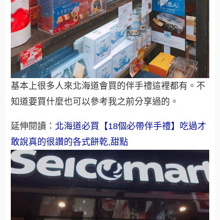
基本上很多人來北海道會買的伴手禮這裡都有。不
知道要買什麼也可以參考我之前分享過的。
延伸閱讀：
北海道必買【18個必帶伴手禮】吃過才
敢說真的很讚的各式餅乾,甜點