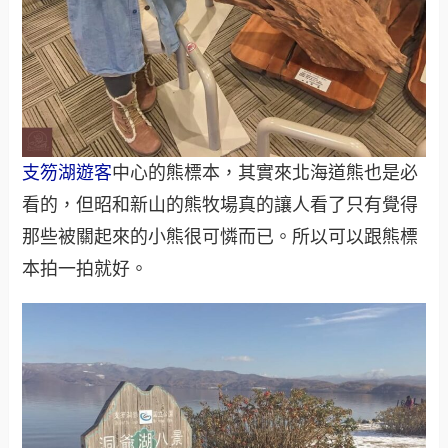
支笏湖遊客
中心的熊標本，其實來北海道熊也是必
看的，但昭和新山的熊牧場真的讓人看了只有覺得
那些被關起來的小熊很可憐而已。所以可以跟熊標
本拍一拍就好。