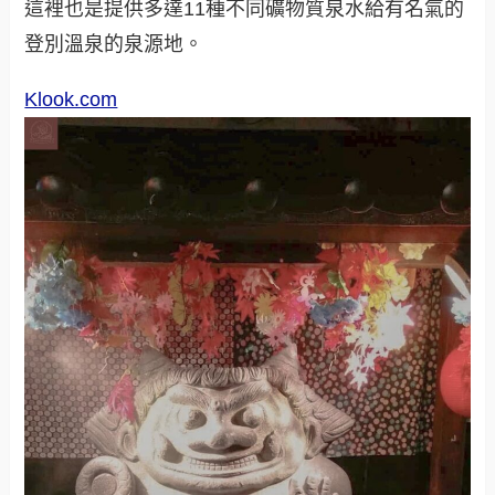
這裡也是提供多達11種不同礦物質泉水給有名氣的
登別溫泉的泉源地。
Klook.com