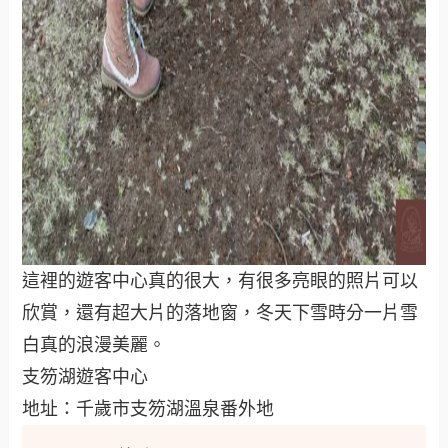
這裡的遊客中心真的很大，有很多亮眼的照片可以
欣賞，還有超大片的落地窗，冬天下雪時分一片雪
白真的浪漫美麗。
支笏湖遊客中心
地址：千歲市支笏湖溫泉番外地