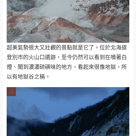
超美氣勢很大又壯觀的景點就是它了。位於北海道
登別市的火山口遺跡，至今仍然可以看到在噴著白
煙、聞到濃濃硫磺味的地方，看起來很像地獄，所
以有地獄谷之稱。