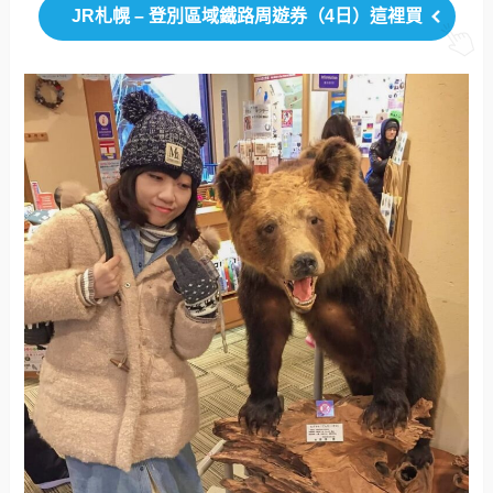
JR札幌 – 登別區域鐵路周遊券（4日）這裡買