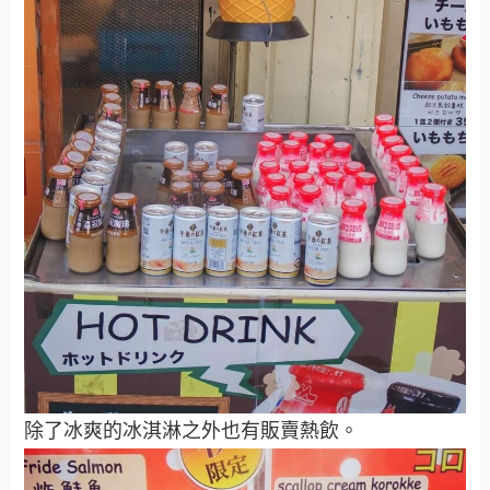
除了冰爽的冰淇淋之外也有販賣熱飲。