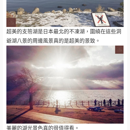
超美的支笏湖是日本最北的不凍湖，圍繞在這些洞
爺湖八景的周邊風景真的是超美的景致。
美麗的湖光景色真的很值得看。