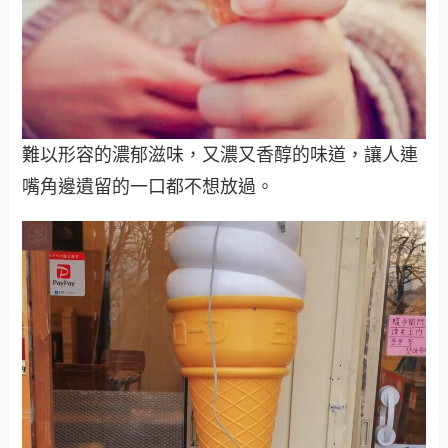
難以形容的濃郁滋味，又濃又香醇的味道，讓人連
嘴角邊遺留的一口都不想放過。