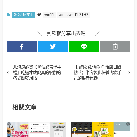
3C科技女王
win11
windows 11 21H2
喜歡就分享出去吧！
北海道必買【18個必帶伴手
【 醉象 維他命 C 活膚日間
禮】吃過才敢說真的很讚的
精華】半客製化保養,調製自
各式餅乾,甜點
己的果昔保養
相關文章