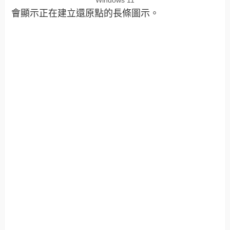
Windows 11
會顯示正在建立還原點的長條圖示。