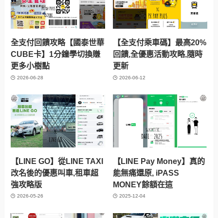
全支付回饋攻略【國泰世華
【全支付乘車碼】最高20%
CUBE卡】1分鐘學切換賺
回饋,全優惠活動攻略,隨時
更多小樹點
更新
2026-06-28
2026-06-12
【LINE GO】從LINE TAXI
【LINE Pay Money】真的
改名後的優惠叫車,租車超
能無痛還原, iPASS
強攻略版
MONEY餘額在這
2026-05-26
2025-12-04