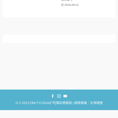
2024-09-21
©
© 2023 ONLYYUSUKE*吃喝玩樂最高 | 網頁維護：台灣速連