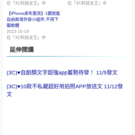
在「3C科技女王」中
在「3C科技女王」中
【iPhone桌布更改】1鍵就能
自由新增外掛小組件,不用下
載軟體
2023-10-19
在「3C科技女王」中
延伸閱讀
(3C)♥自創顏文字超強app蓄勢待發！ 11/5發文
(3C)♥10款不私藏超好用拍照APP放送文 11/12發
文