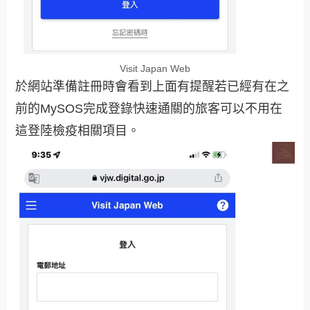
Visit Japan Web
於網站準備註冊時會看到上面有提醒若已經有在之
前的MySOS完成登錄快速通關的旅客可以不用在
這登陸檢疫相關項目。