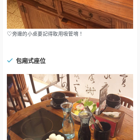
♡旁邊的小桌要記得取用吸管唷！
包廂式座位