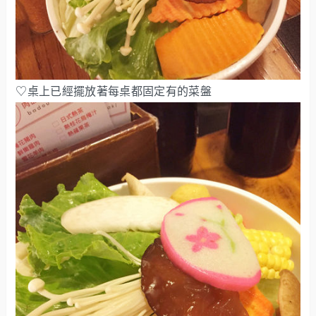
♡桌上已經擺放著每桌都固定有的菜盤