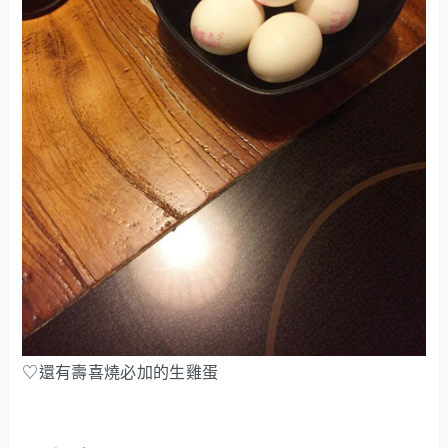
♡還有壽喜燒必加的生雞蛋