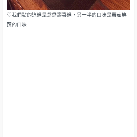
♡我們點的這鍋是鴛鴦壽喜鍋，另一半的口味是蕃茄鮮
蔬的口味