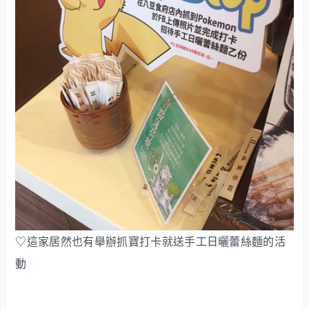
♡這家居然也有舉辦抓寶打卡就送手工日曬蕾絲麵的活
動