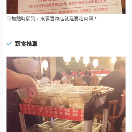
♡加點時間到，來壽喜燒店就是要吃肉阿！
蔬食推車