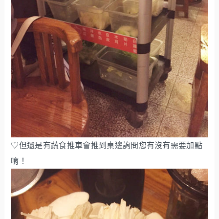
♡但還是有蔬食推車會推到桌邊詢問您有沒有需要加點
唷！