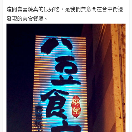
這間壽喜燒真的很好吃，是我們無意間在台中街邊
發現的美食餐廳。