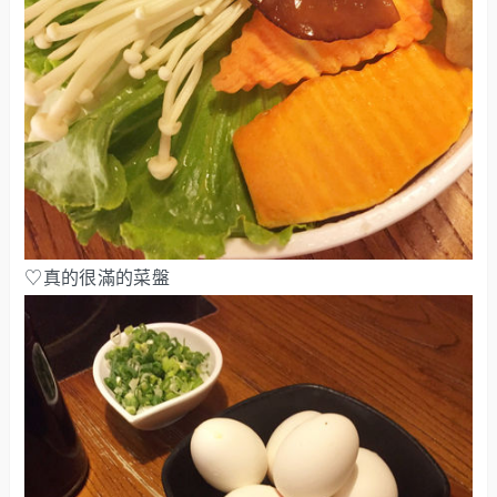
♡真的很滿的菜盤