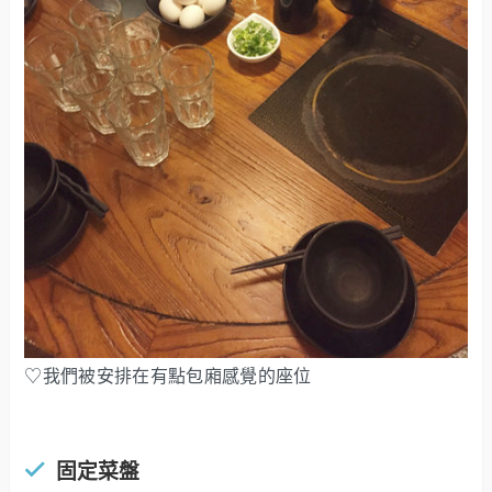
♡我們被安排在有點包廂感覺的座位
固定菜盤