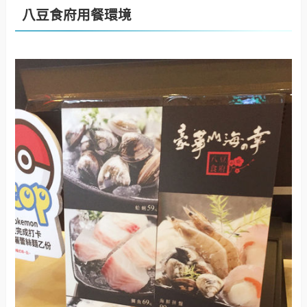
八豆食府用餐環境