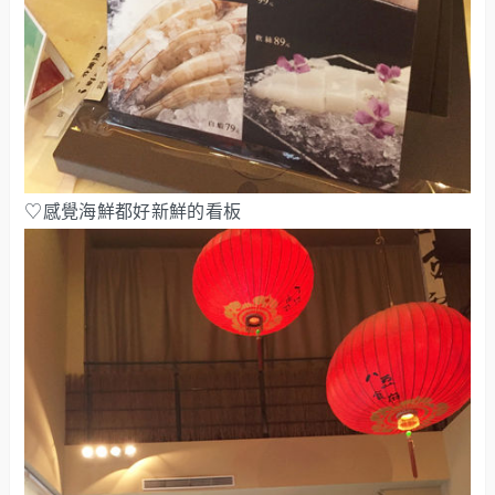
♡感覺海鮮都好新鮮的看板