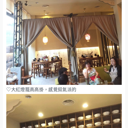
♡大紅燈籠高高掛，感覺挺氣派的