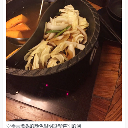
♡壽喜燒鍋的顏色很明顯就特別的深