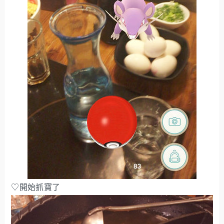
♡開始抓寶了