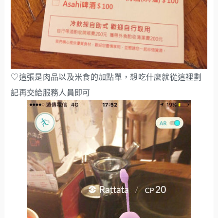
♡這張是肉品以及米食的加點單，想吃什麼就從這裡劃
記再交給服務人員即可