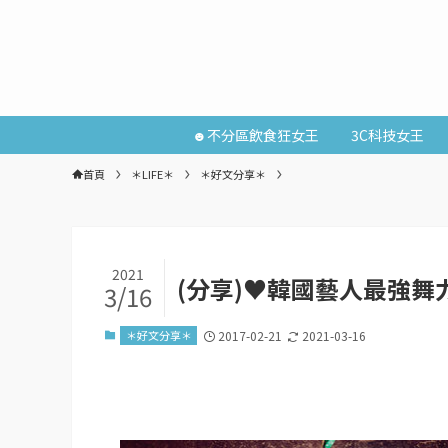
☻不分區飲食狂女王
3C科技女王
首頁
＊LIFE＊
＊好文分享＊
2021
(分享)♥韓國藝人最強舞力
3/16
＊好文分享＊
2017-02-21
2021-03-16