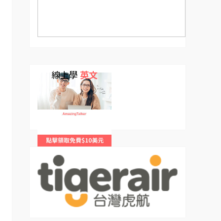
線上學
英文