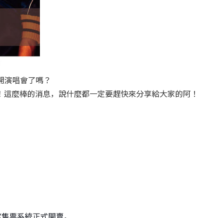
台開演唱會了嗎？
！這麼棒的消息，說什麼都一定要趕快來分享給大家的阿！
TIX售票系統正式開賣。