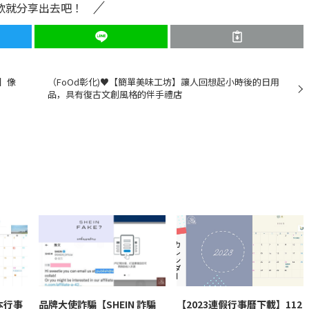
歡就分享出去吧！
】像
（FoOd彰化)♥【簡單美味工坊】讓人回想起小時後的日用
品，具有復古文創風格的伴手禮店
本行事
品牌大使詐騙【SHEIN 詐騙
【2023連假行事曆下載】112