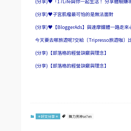
(分享)♥「17Life與你一起生活！ 分享體驗賺現
(分享)♥子宮肌瘤最可怕的是無法面對
(分享)♥【BloggerAds】與達摩媒體一路
今天要去哪旅遊呢?交給〔Tripresso旅遊
(分享)【部落格的經營訣竅與理念】
(分享)【部落格的經營訣竅與理念】
＊好文分享＊
舞力男神se7en