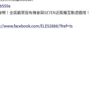
8b550a
會啊！
全區觀眾皆有機會與SE7EN近距離互動遊戲唷！
s://www.facebook.com/ELE52888/?fref=ts