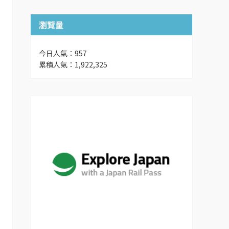
瀏覽量
今日人氣：957
累積人氣：1,922,325