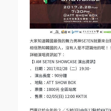
大家知道韓國最強的舞力男神SE7EN就要來
相信熟知韓國的人，沒有人是不認識他的呢！
詳細演唱資訊如下：
【I AM SE7EN SHOWCASE 演出資訊】
． 日期：2017/02/28（二）19:30·
． 演出長度：90分鐘
． 地點：ATT SHOW BOX
． 票價：1800元 全區站席
． 售票：02/05(日) 12:00 KKTIX
門票已於今年的２／５號
(日)中午12點於KK