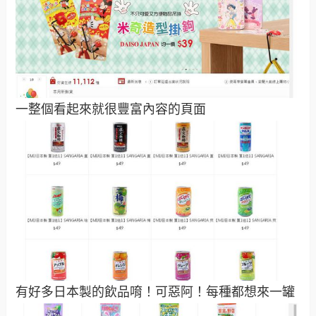
一整個看起來就很豐富內容的頁面
有好多日本製的飲品唷！可惡阿！每種都想來一罐