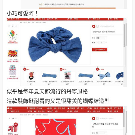
小巧可愛阿！
似乎是每年夏天都流行的丹寧風格
這款髮飾挺耐看的又是很甜美的蝴蝶結造型