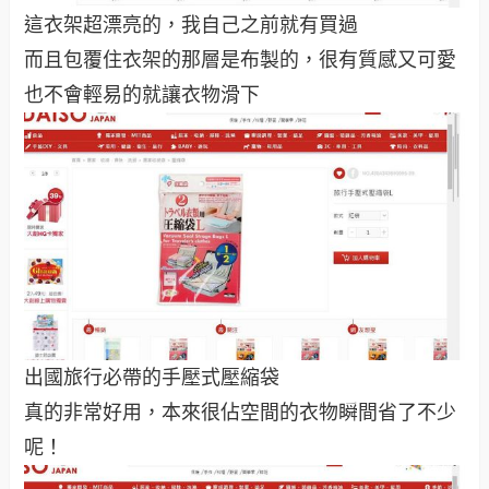
這衣架超漂亮的，我自己之前就有買過
而且包覆住衣架的那層是布製的，很有質感又可愛
也不會輕易的就讓衣物滑下
出國旅行必帶的手壓式壓縮袋
真的非常好用，本來很佔空間的衣物瞬間省了不少
呢！