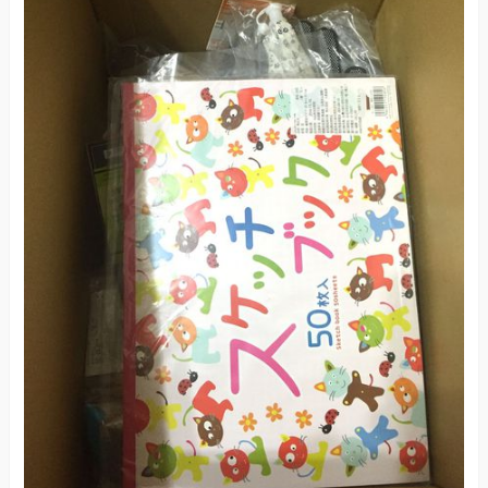
手口專用的
還有擦屁屁專用的唷！