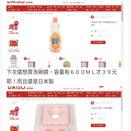
下次還想買洗碗精，容量有６００ＭＬ才３９元
耶！而且還是日本製