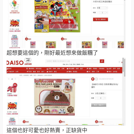
超想要這個的，剛好最近想來做飯糰了
這個也好可愛也好熱賣，正缺貨中