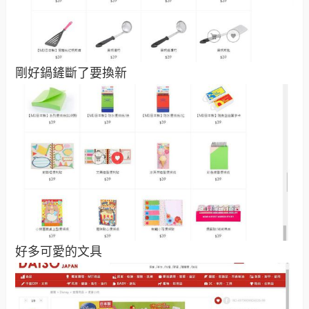
剛好鍋鏟斷了要換新
好多可愛的文具