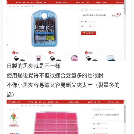
日製的黑夾就是不一樣
使用過後覺得不但很適合髮量多的也很耐
不像小黑夾容易鏽又容易斷又夾太牢（髮量多的
話）