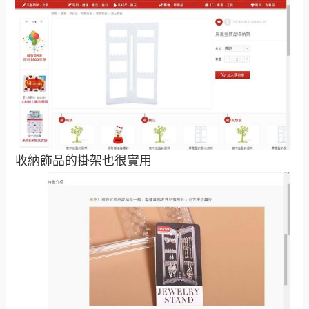
收納飾品的掛架也很實用