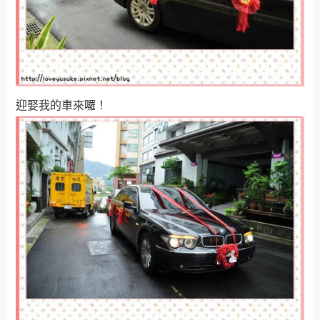
迎娶我的車來囉！