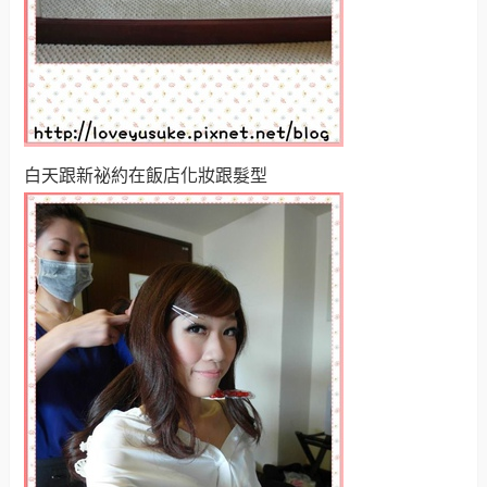
白天跟新祕約在飯店化妝跟髮型