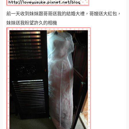
前一天收到妹妹跟哥哥送我的結婚大禮，哥嫂送大紅包，
妹妹送我盼望許久的相機