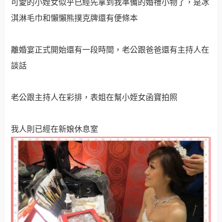
不過期待還是多過於緊張的，參加過不少朋友的喜宴也算
是實習過不少次了啦！大螢幕是老公跟團跟我還有媽咪及
妹妹
韓國行的照片