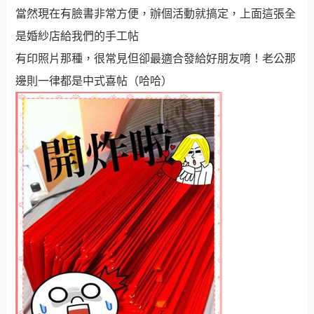
當然現在有臉書非常方便，辦個活動就搞定，上面這張全
是婚紗店給我們的手工帖
有印照片那種，很常見但卻最適合發給好朋友唷！老公那
邊則一律都是中式喜帖（哈哈）