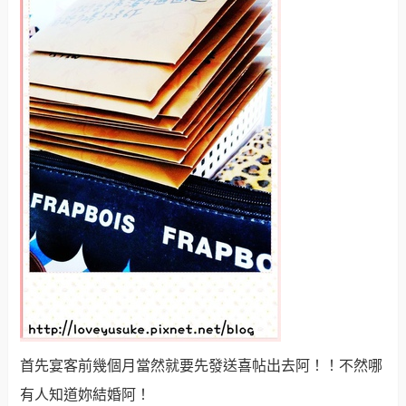
首先宴客前幾個月當然就要先發送喜帖出去阿！！不然哪
有人知道妳結婚阿！