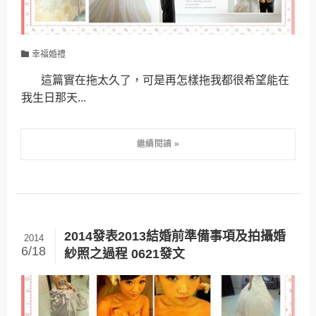
幸福婚禮
這篇實在拖太久了，可是再怎樣拖我都很希望能在
我生日那天...
2014發表2013結婚前準備事項及拍攝婚
2014
6/18
紗照之過程 0621發文