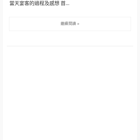
當天宴客的過程及感想 首...