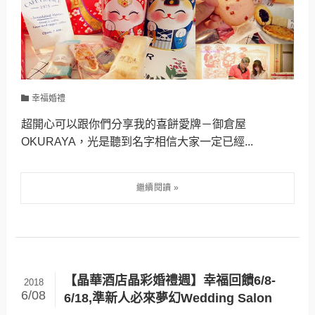
幸福婚禮
超開心可以跟你們分享我的喜餅愛牌－御倉屋
OKURAYA，光是聽到名字相信大家一定已經...
【晶華酒店晶彩婚禮週】幸福回饋6/8-
2018
6/08
6/18,準新人必來夢幻Wedding Salon