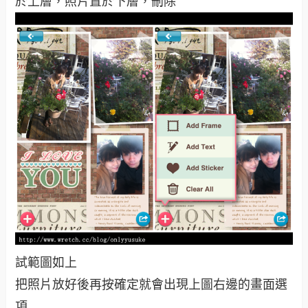
於上層，照片置於下層，刪除
試範圖如上
把照片放好後再按確定就會出現上圖右邊的畫面選
項