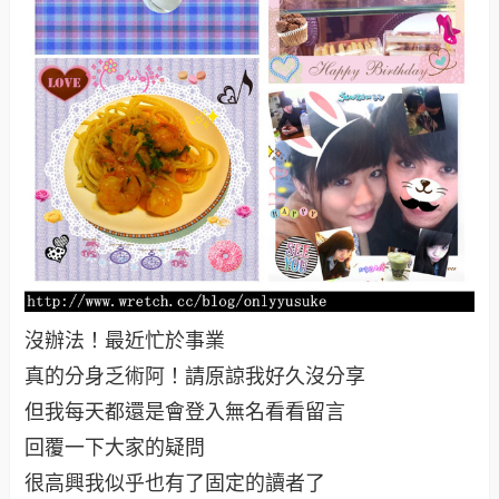
沒辦法！最近忙於事業
真的分身乏術阿！請原諒我好久沒分享
但我每天都還是會登入無名看看留言
回覆一下大家的疑問
很高興我似乎也有了固定的讀者了