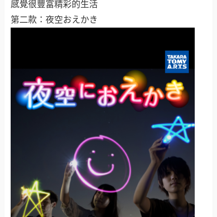
感覺很豐富精彩的生活
第二款：夜空おえかき