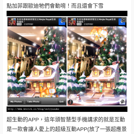
點加菲跟歐迪牠們會動唷！而且還會下雪
超生動的APP，這年頭智慧型手機講求的就是互動
是一款會讓人愛上的超級互動APP(放了一張超應景