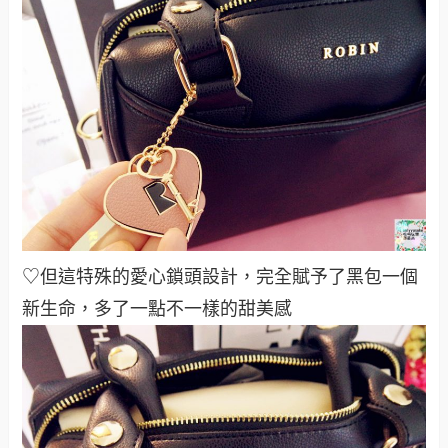
♡但這特殊的愛心鎖頭設計，完全賦予了黑包一個
新生命，多了一點不一樣的甜美感