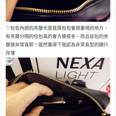
♡包包內部的夾層也是我買包包會很重視的地方，
有夾層分隔的包包真的會方便很多，而且這包的夾
層袋非常寬耶！居然塞得下我認為非常長型的銀行
存簿