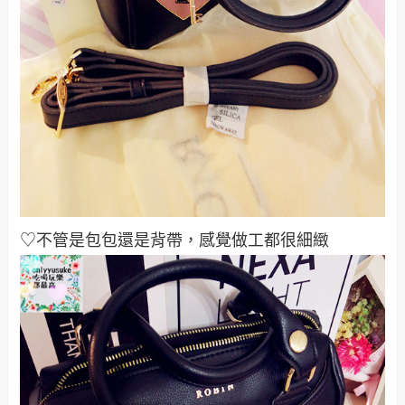
♡不管是包包還是背帶，感覺做工都很細緻