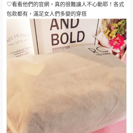
♡看看他們的官網，真的很難讓人不心動耶！各式
包款都有，滿足女人們多變的穿搭