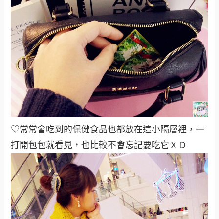
♡常常會吃到的保健食品也都放在這小隔層裡，一
打開包包就看見，也比較不會忘記要吃它ＸＤ