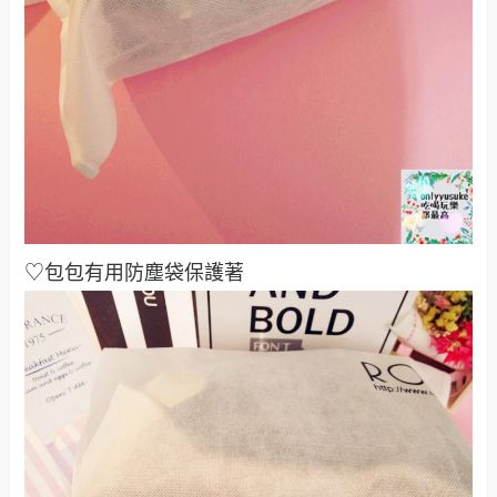
♡包包有用防塵袋保護著