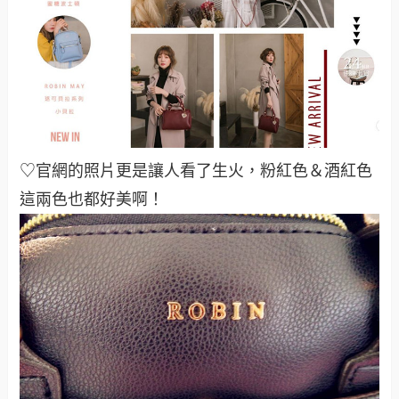
♡官網的照片更是讓人看了生火，粉紅色＆酒紅色
這兩色也都好美啊！