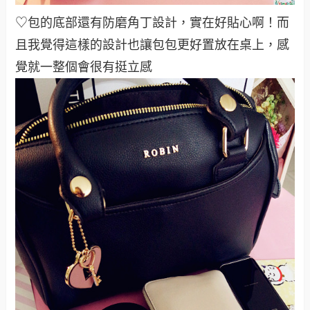
♡包的底部還有防磨角丁設計，實在好貼心啊！而
且我覺得這樣的設計也讓包包更好置放在桌上，感
覺就一整個會很有挺立感