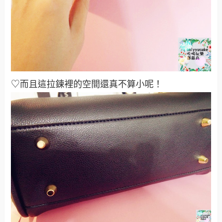
♡而且這拉鍊裡的空間還真不算小呢！