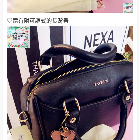
♡還有附可調式的長背帶