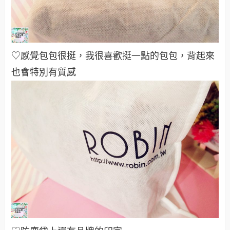
♡感覺包包很挺，我很喜歡挺一點的包包，背起來
也會特別有質感