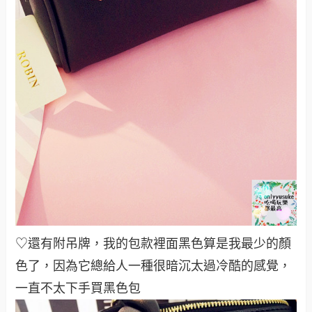
♡還有附吊牌，我的包款裡面黑色算是我最少的顏
色了，因為它總給人一種很暗沉太過冷酷的感覺，
一直不太下手買黑色包