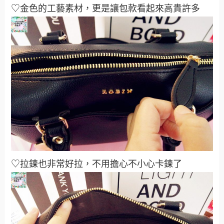
♡金色的工藝素材，更是讓包款看起來高貴許多
♡拉鍊也非常好拉，不用擔心不小心卡鍊了