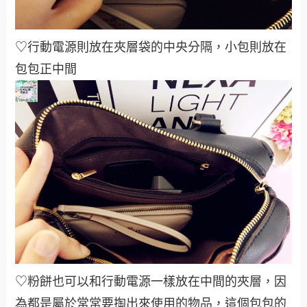
♡行動電源則放在夾層袋的中央分隔，小包則放在
包包正中間
♡粉餅也可以和行動電源一樣放在中間的夾層，因
為都是屬於常常要掏出來使用的物品，這個包包的