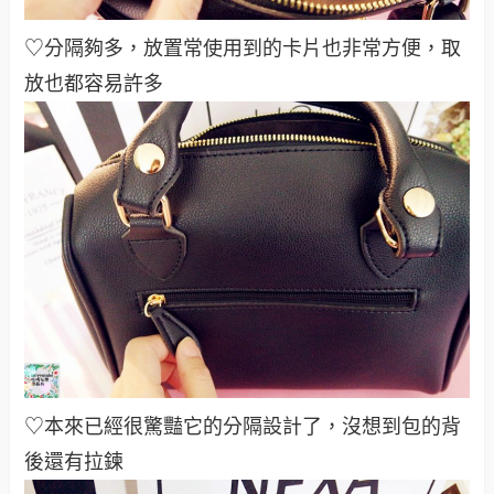
♡分隔夠多，放置常使用到的卡片也非常方便，取
放也都容易許多
♡本來已經很驚豔它的分隔設計了，沒想到包的背
後還有拉鍊