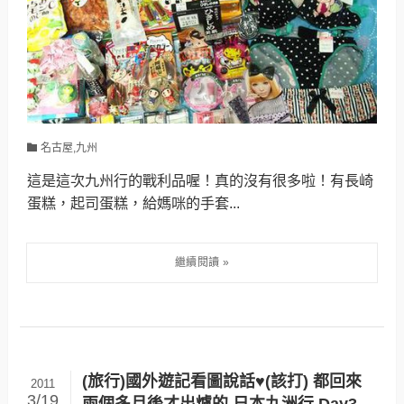
名古屋,九州
這是這次九州行的戰利品喔！真的沒有很多啦！有長崎
蛋糕，起司蛋糕，給媽咪的手套...
(旅行)國外遊記看圖說話♥(該打) 都回來
2011
3/19