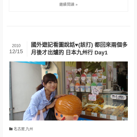
國外遊記看圖說話♥(該打) 都回來兩個多
2010
12/15
月後才出爐的 日本九州行 Day1
名古屋,九州