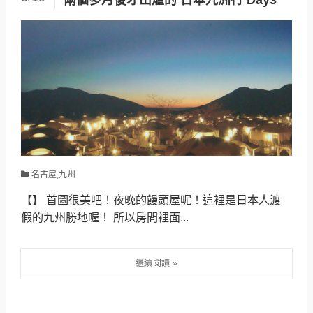
兩個多月後才出爐的 日本九洲行 Day3
名古屋,九州
【】 首圖很美吧！夜晚的饅頭屋呢！這裡是日本人渡
假的九州勝地喔！ 所以房間裡面...