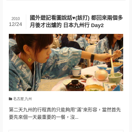
國外遊記看圖說話♥(該打) 都回來兩個多
2010
12/24
月後才出爐的 日本九州行 Day2
名古屋,九州
第二天九州的行程真的只能夠用"滿"來形容，當然首先
要先來個一天最重要的一餐，沒...