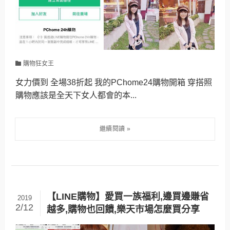
購物狂女王
女力價到 全場38折起 我的PChome24購物開箱 穿搭照
購物應該是全天下女人都會的本...
【LINE購物】愛買一族福利,邊買邊賺省
2019
2/12
越多,購物也回饋,樂天市場怎麼買分享