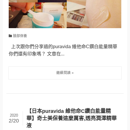
臉部保養
上次跟你們分享過的puravida 維他命C鑽白能量精華
你們還有印象嗎？ 文章在...
【日本puravida 維他命C鑽白能量精
2020
華】奇士美保養這麼厲害,透亮潤澤精華
2/20
液