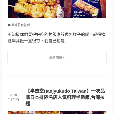
美味餐廳報到
不知道你們覺得好吃的丼飯應該像怎樣子的呢？記得這
幾年丼飯一直很夯，我自己也是...
【半熟堂Hanjyukudo Taiwan】一次品
2018
嚐日本排隊名店人氣料理半熟飯,台灣拉
11/19
麵