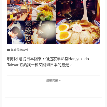
美味餐廳報到
明明才剛從日本回來，但這家半熟堂Hanjyukudo
Taiwan它給我一種又回到日本的感覺，...