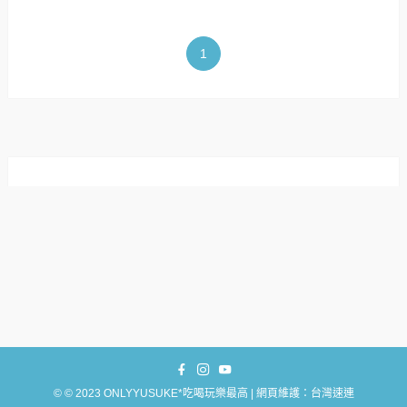
1
©
© 2023 ONLYYUSUKE*吃喝玩樂最高 | 網頁維護：台灣速連