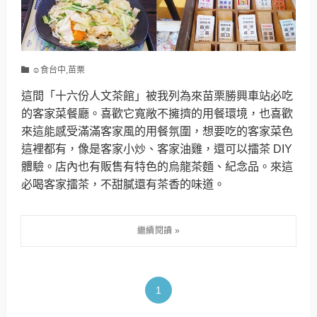
☺食台中,苗栗
這間「十六份人文茶館」被我列為來苗栗勝興車站必吃
的客家菜餐廳。喜歡它寬敞不擁擠的用餐環境，也喜歡
來這能感受滿滿客家風的用餐氛圍，想要吃的客家菜色
這裡都有，像是客家小炒、客家油雞，還可以擂茶 DIY
體驗。店內也有販售有特色的烏龍茶麵、紀念品。來這
必喝客家擂茶，不甜膩還有茶香的味道。
1