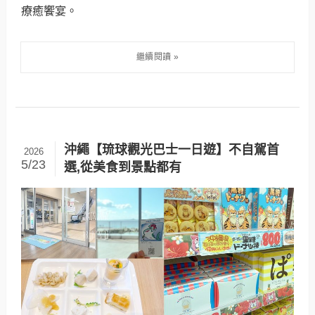
療癒饗宴。
沖繩【琉球觀光巴士一日遊】不自駕首
2026
5/23
選,從美食到景點都有