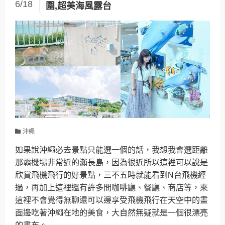
6/18
圍,超美海風露台
沖繩
如果說沖繩必去景點只能選一個的話，我想我會選距離
那霸機場非常近的瀨長島，因為很近所以這裡可以說是
欣賞飛機飛行的好景點，三不五時就能看到N台飛機經
過，再加上這裡還有許多間咖啡廳、餐廳、商店等，來
這裡不會覺得無聊還可以邊享受飛機飛行在天空中的畫
面邊吃著沖繩在地的美食，大自然無疑就是一個很漂亮