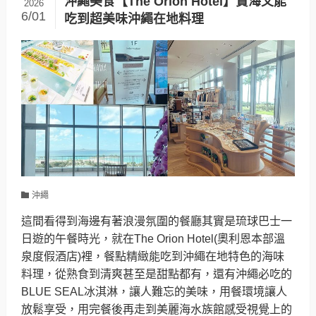
沖繩美食【The Orion Hotel】賞海又能
2026
6/01
吃到超美味沖繩在地料理
沖繩
這間看得到海邊有著浪漫氛圍的餐廳其實是琉球巴士一
日遊的午餐時光，就在The Orion Hotel(奧利恩本部溫
泉度假酒店)裡，餐點精緻能吃到沖繩在地特色的海味
料理，從熟食到清爽甚至是甜點都有，還有沖繩必吃的
BLUE SEAL冰淇淋，讓人難忘的美味，用餐環境讓人
放鬆享受，用完餐後再走到美麗海水族館感受視覺上的