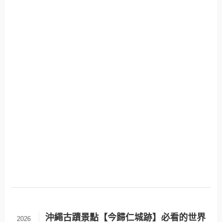
沖繩古蹟景點【今歸仁城跡】必看的世界
2026