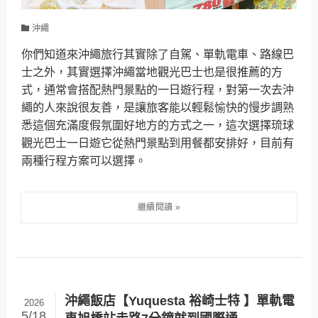
沖繩
你們知道來沖繩旅行其實除了自駕、單軌電車、路線巴
士之外，其實選擇沖繩當地觀光巴士也是很推薦的方
式，通常會搭配熱門景點的一日遊行程，對第一次去沖
繩的人來說很友善，是讓旅客能以輕鬆愉快的慢步調熟
悉這個充滿度假氛圍好地方的方式之一，這次選擇琉球
觀光巴士一日遊它從熱門景點到用餐都安排好，目前有
兩種行程方案可以選擇。
沖繩飯店【Yuquesta 裕崎士特 】單軌電
2026
5/18