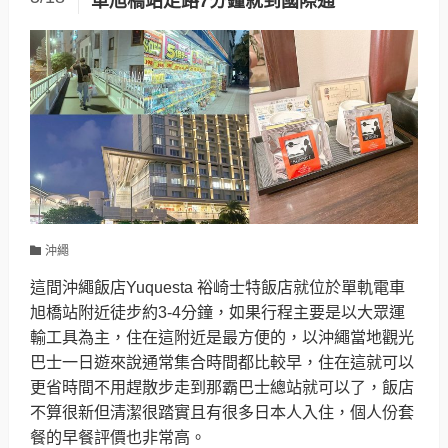
車旭橋站走路7分鐘就到國際通
沖繩
這間沖繩飯店Yuquesta 裕崎士特飯店就位於單軌電車
旭橋站附近徒步約3-4分鐘，如果行程主要是以大眾運
輸工具為主，住在這附近是最方便的，以沖繩當地觀光
巴士一日遊來說通常集合時間都比較早，住在這就可以
更省時間不用趕散步走到那霸巴士總站就可以了，飯店
不算很新但清潔很踏實且有很多日本人入住，個人份套
餐的早餐評價也非常高。