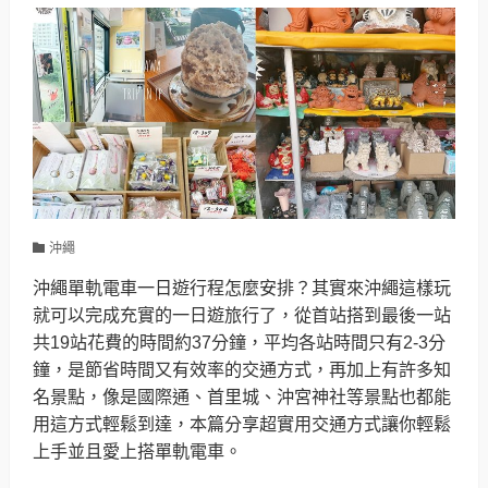
沖繩
沖繩單軌電車一日遊行程怎麼安排？其實來沖繩這樣玩
就可以完成充實的一日遊旅行了，從首站搭到最後一站
共19站花費的時間約37分鐘，平均各站時間只有2-3分
鐘，是節省時間又有效率的交通方式，再加上有許多知
名景點，像是國際通、首里城、沖宮神社等景點也都能
用這方式輕鬆到達，本篇分享超實用交通方式讓你輕鬆
上手並且愛上搭單軌電車。