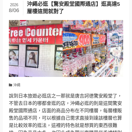
沖繩必逛【驚安殿堂國際通店】逛高達5
2026
8/06
層樓這間就對了
沖繩
說到日本旅遊必逛店之一那就是唐吉訶德驚安殿堂了，
不管去日本的哪都會逛的店，沖繩必逛的則是這間驚安
殿堂國際通店，店面的商品分布在不同樓層，每層樓販
售的品項不同，可以根據自己需求直接到達該樓層也算
是比較效率的逛法，這裡的特色就是想買的東西很難