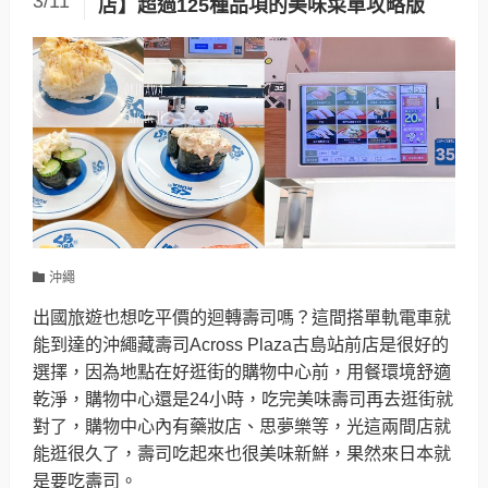
3/11
店】超過125種品項的美味菜單攻略版
沖繩
出國旅遊也想吃平價的迴轉壽司嗎？這間搭單軌電車就
能到達的沖繩藏壽司Across Plaza古島站前店是很好的
選擇，因為地點在好逛街的購物中心前，用餐環境舒適
乾淨，購物中心還是24小時，吃完美味壽司再去逛街就
對了，購物中心內有藥妝店、思夢樂等，光這兩間店就
能逛很久了，壽司吃起來也很美味新鮮，果然來日本就
是要吃壽司。