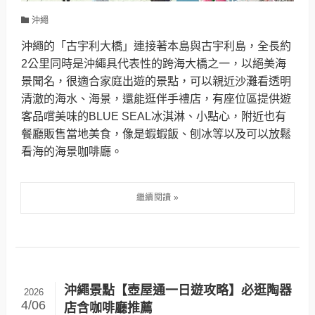
沖繩
沖繩的「古宇利大橋」連接著本島與古宇利島，全長約
2公里同時是沖繩具代表性的跨海大橋之一，以絕美海
景聞名，很適合家庭出遊的景點，可以親近沙灘看透明
清澈的海水、海景，還能逛伴手禮店，有座位區提供遊
客品嚐美味的BLUE SEAL冰淇淋、小點心，附近也有
餐廳販售當地美食，像是蝦蝦飯、刨冰等以及可以放鬆
看海的海景咖啡廳。
沖繩景點【壺屋通一日遊攻略】必逛陶器
2026
4/06
店含咖啡廳推薦