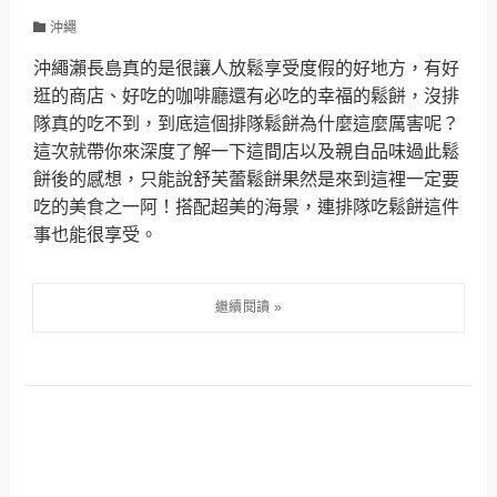
沖繩
沖繩瀨長島真的是很讓人放鬆享受度假的好地方，有好
逛的商店、好吃的咖啡廳還有必吃的幸福的鬆餅，沒排
隊真的吃不到，到底這個排隊鬆餅為什麼這麼厲害呢？
這次就帶你來深度了解一下這間店以及親自品味過此鬆
餅後的感想，只能說舒芙蕾鬆餅果然是來到這裡一定要
吃的美食之一阿！搭配超美的海景，連排隊吃鬆餅這件
事也能很享受。