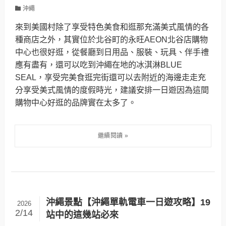
沖繩
來到美國村除了享受特色美食和逛那充滿美式風情的各
種商店之外，其實位於北谷町的永旺AEON北谷店購物
中心也很好逛，從餐廳到日用品、服裝、玩具、伴手禮
應有盡有，還可以吃到沖繩在地的冰淇淋BLUE
SEAL，享受完美食逛完街還可以去附近的海邊走走充
分享受美式風情的度假時光，建議安排一日遊因為這間
購物中心好逛的品牌實在太多了。
沖繩景點【沖繩單軌電車一日遊攻略】19
2026
2/14
站中的這幾站必來