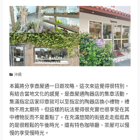
沖繩
本篇將分享壺屋通一日遊攻略，這次來這覺得很特別，
有結合當地文化的感覺，是壺屋通陶器店的集章活動，
集滿指定店家印章就可以至指定的陶器店換小禮物，禮
物不用太期待，但這樣的玩法覺得很充實也很享受在其
中禮物反而不是重點了，在充滿悠閒的街道走走逛逛真
的是很輕鬆的午後時光，還有特色咖啡廳、茶屋可以慢
慢的享受慢時光。