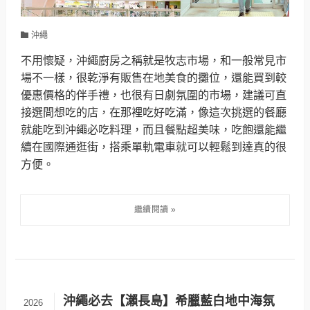
沖繩
不用懷疑，沖繩廚房之稱就是牧志市場，和一般常見市
場不一樣，很乾淨有販售在地美食的攤位，還能買到較
優惠價格的伴手禮，也很有日劇氛圍的市場，建議可直
接選間想吃的店，在那裡吃好吃滿，像這次挑選的餐廳
就能吃到沖繩必吃料理，而且餐點超美味，吃飽還能繼
續在國際通逛街，搭乘單軌電車就可以輕鬆到達真的很
方便。
沖繩必去【瀨長島】希臘藍白地中海氛
2026