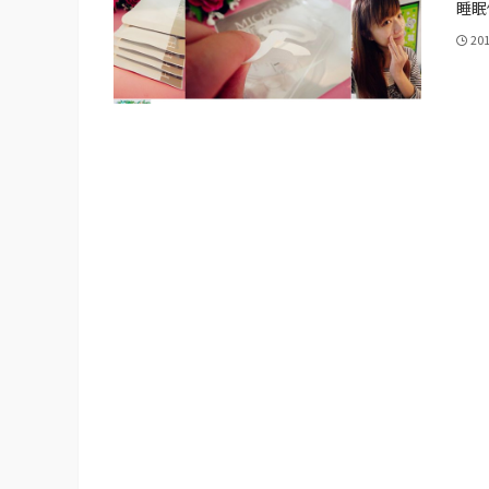
睡眠修
20