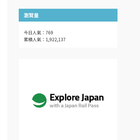
瀏覽量
今日人氣：769
累積人氣：1,922,137