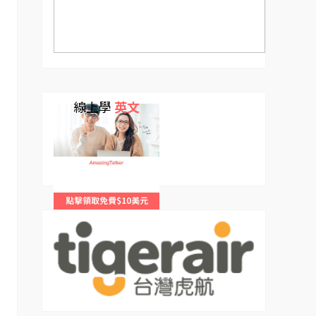
線上學
英文