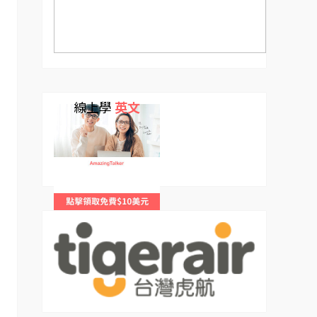
線上學
英文