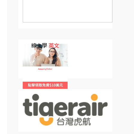
線上學
英文