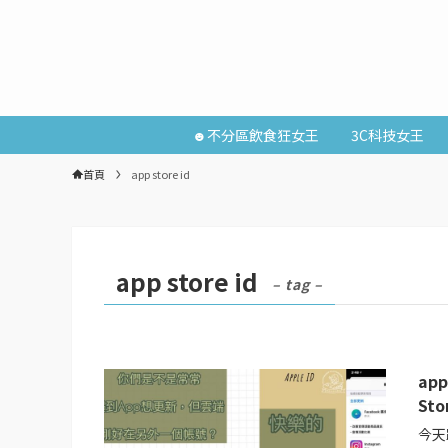
☻不分區飲食狂女王
3C科技女王
首頁
app store id
app store id
– tag –
ap
St
今天