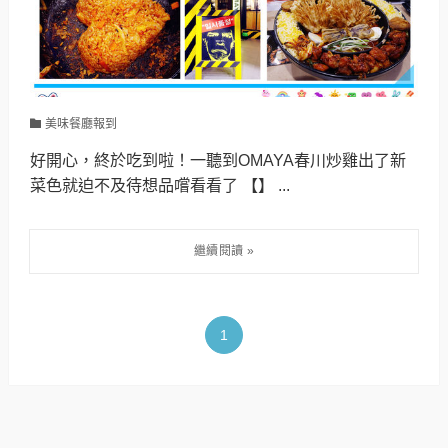
美味餐廳報到
好開心，終於吃到啦！一聽到OMAYA春川炒雞出了新
菜色就迫不及待想品嚐看看了 【】 ...
1