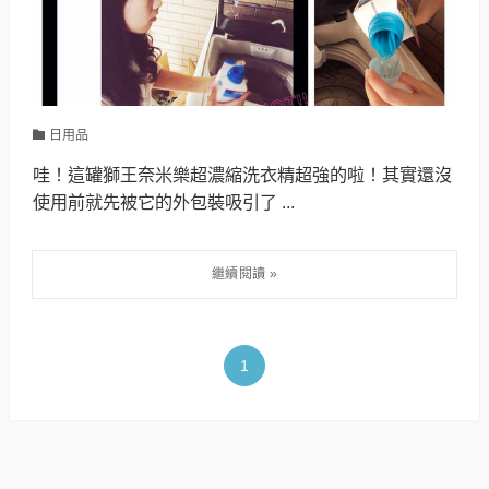
日用品
哇！這罐獅王奈米樂超濃縮洗衣精超強的啦！其實還沒
使用前就先被它的外包裝吸引了 ...
1