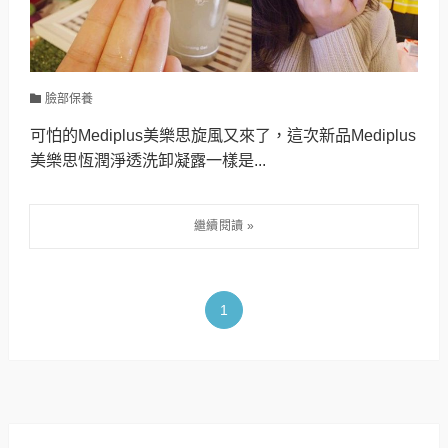
臉部保養
可怕的Mediplus美樂思旋風又來了，這次新品Mediplus
美樂思恆潤淨透洗卸凝露一樣是...
1