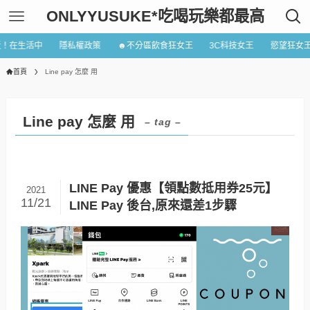
ONLYYUSUKE*吃喝玩樂都最高
近！在生活中
隱私權政策
☻不分區飲食狂女王
3C科技女王
慾望狂女
首頁
Line pay 怎麼 用
Line pay 怎麼 用
– tag –
LINE Pay 優惠【領點數抵用券25元】
2021
11/21
LINE Pay 後台,原來還差1步驟