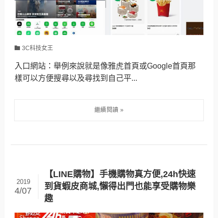
3C科技女王
入口網站：舉例來說就是像雅虎首頁或Google首頁那
樣可以方便搜尋以及尋找到自己平...
【LINE購物】手機購物真方便,24h快速
2019
到貨蝦皮商城,懶得出門也能享受購物樂
4/07
趣