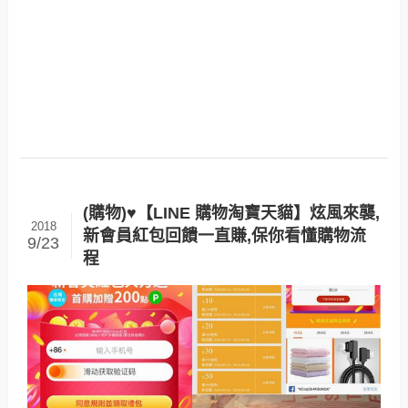
(購物)♥【LINE 購物淘寶天貓】炫風來襲,
2018
新會員紅包回饋一直賺,保你看懂購物流
9/23
程