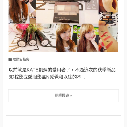
眼妝& 指彩
以前就是KATE凱婷的愛用者了，不過這次的秋季新品
3D棕影立體眼影盒N感覺和以往的不...