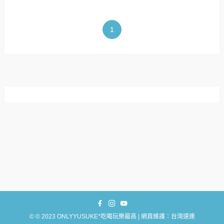
1
©
© 2023 ONLYYUSUKE*吃喝玩樂最高 | 網頁維護：台灣速連