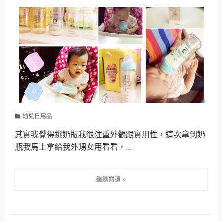
幼兒日用品
其實我覺得挑奶瓶我很注重外觀跟實用性，這次拿到奶
瓶我馬上拿給我外甥女用看看，...