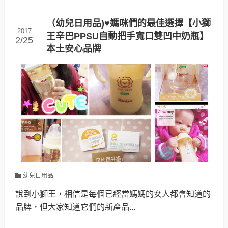
（幼兒日用品)♥媽咪們的最佳選擇【小獅
2017
王辛巴PPSU自動把手寬口雙凹中奶瓶】
2/25
本土安心品牌
幼兒日用品
說到小獅王，相信是每個已經當媽媽的女人都會知道的
品牌，但大家知道它們的新產品...