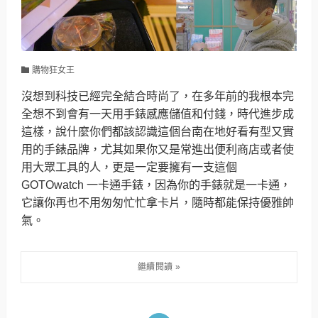
購物狂女王
沒想到科技已經完全結合時尚了，在多年前的我根本完
全想不到會有一天用手錶感應儲值和付錢，時代進步成
這樣，說什麼你們都該認識這個台南在地好看有型又實
用的手錶品牌，尤其如果你又是常進出便利商店或者使
用大眾工具的人，更是一定要擁有一支這個
GOTOwatch 一卡通手錶，因為你的手錶就是一卡通，
它讓你再也不用匆匆忙忙拿卡片，隨時都能保持優雅帥
氣。