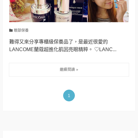
眼部保養
難得又來分享專櫃級保養品了，是最近很愛的
LANCOME蘭蔻超進化肌因亮眼精粹。 ♡LANC...
1