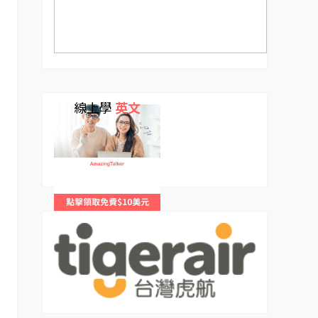
線上學
英文