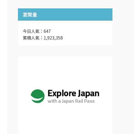
瀏覽量
今日人氣：647
累積人氣：1,923,358