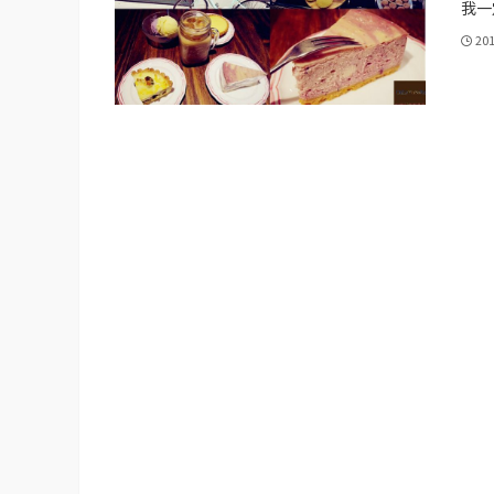
我一定
20