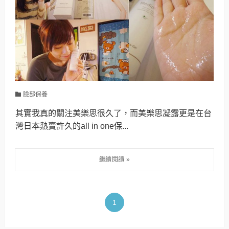
臉部保養
其實我真的關注美樂思很久了，而美樂思凝露更是在台
灣日本熱賣許久的all in one保...
1