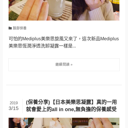
臉部保養
可怕的Mediplus美樂思旋風又來了，這次新品Mediplus
美樂思恆潤淨透洗卸凝露一樣是...
(保養分享)【日本美樂思凝露】真的一用
2019
3/15
就會愛上的all in one,無負擔的保養感受