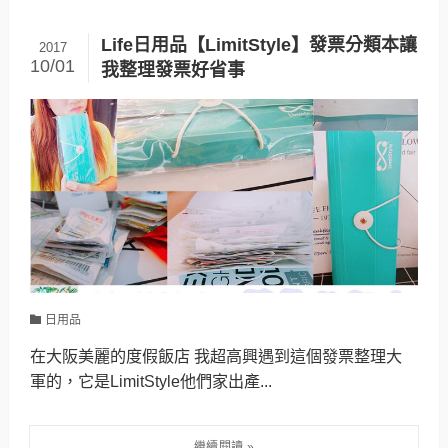
Life日用品【LimitStyle】發票分類本讓
2017
10/01
我整理發票好省事
日用品
在大阪美麗的度假飯店 我超高興遇到這個發票整理大
軍的，它是LimitStyle他們家出產...