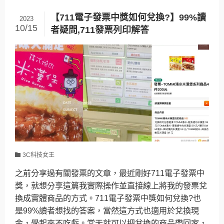
【711電子發票中獎如何兌換?】99%讀
2023
10/15
者疑問,711發票列印解答
3C科技女王
之前分享過有關發票的文章，最近剛好711電子發票中
獎，就想分享這篇我實際操作並直接線上將我的發票兌
換成實體商品的方式。711電子發票中獎如何兌換?也
是99%讀者想找的答案，當然這方式也適用於兌換現
金，學起來不吃虧。當天就可以把兌換的商品帶回家，