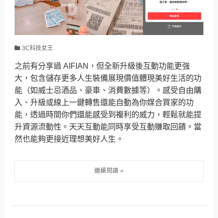
3C科技女王
之前有分享過 AIFIAN，但全新升級後互動功能更強
大，包含儲存更多人生裝備展現價值體現美好生活的功
能（如威士忌酒品、豪車、消費數據等）。感受自由購
入、升級或線上一鍵轉售還能自動為你媒合買家的功
能，透過時間你們還能感受到複利的威力，輕鬆就能提
升資源流動性。天天互動能同時享受互動賺取回饋。當
然也能夠更接近理想美好人生。