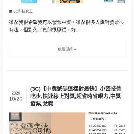
3C科技女王
雖然我很希望我可以發票中獎，雖然很多人說對發票很
有趣，但對久了真的很厭煩，好...
(3C)【中獎號碼這樣對最快】小密技偷
2020
吃步,快速線上對獎,超省時省眼力,中獎
10/20
發票,兌獎