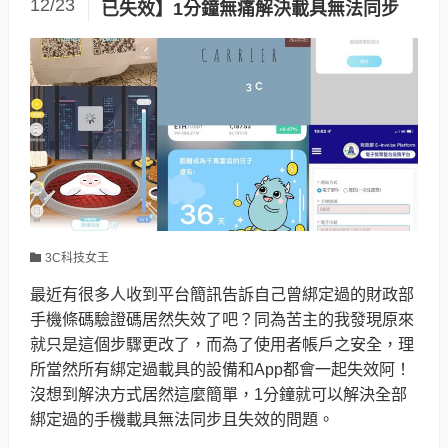
12/23
已失效】1分鐘無痛解決載具無法同步
3C科技女王
最近有很多人收到平台簡訊告訴自己曾綁定過的財政部
手機條碼驗證碼居然失效了吧？同為苦主的我發現原來
就只是這個步驟更改了，而為了使用者帳戶之安全，理
所當然所有綁定過載具的設備和App都會一起失效阿！
沒想到解決方式居然這麼簡單，1分鐘就可以解決全部
綁定過的手機載具無法同步且失效的問題。