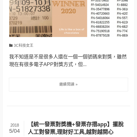
3C科技女王
我不知道是不是很多人還在一個一個號碼來對獎，雖然
現在有很多電子APP對獎方式，但...
【統一發票對獎機+發票存摺app】擺脫
2018
5/04
人工對發票,理財好工具,越對越開心