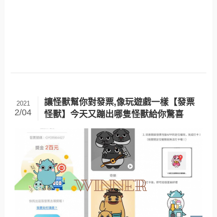
讓怪獸幫你對發票,像玩遊戲一樣【發票
2021
2/04
怪獸】今天又蹦出哪隻怪獸給你驚喜