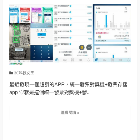
3C科技女王
最近發現一個超讚的APP，統一發票對獎機+發票存摺
app ♡就是這個統一發票對獎機+發...