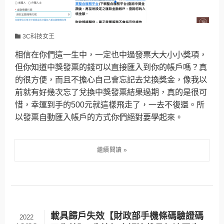
3C科技女王
相信在你們這一生中，一定也中過發票大大小小獎項，
但你知道中獎發票的錢可以直接匯入到你的帳戶嗎？真
的很方便，而且不擔心自己會忘記去兌換獎金，像我以
前就有好幾次忘了兌換中獎發票結果過期，真的是很可
惜，幸運到手的500元就這樣飛走了，一去不復還。所
以發票自動匯入帳戶的方式你們絕對要學起來。
載具歸戶失效【財政部手機條碼驗證碼
2022