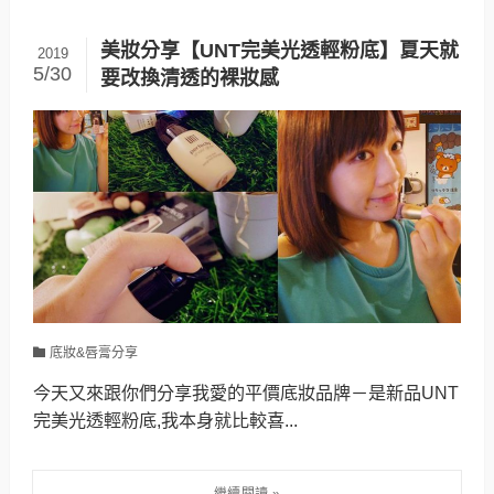
美妝分享【UNT完美光透輕粉底】夏天就
2019
5/30
要改換清透的裸妝感
底妝&唇膏分享
今天又來跟你們分享我愛的平價底妝品牌－是新品UNT
完美光透輕粉底,我本身就比較喜...