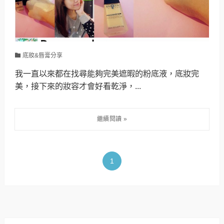
底妝&唇膏分享
我一直以來都在找尋能夠完美遮暇的粉底液，底妝完
美，接下來的妝容才會好看乾淨，...
1