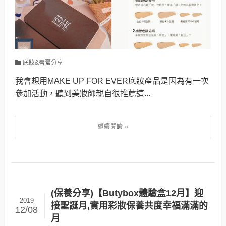
底妝&唇膏分享
我會想用MAKE UP FOR EVER底妝產品是因為有一次
參加活動，聽到美妝師親自很推薦這...
(保養分享)【Butybox體驗盒12月】迎
2019
接聖誕月,實用彩妝保養共度幸福滿滿的
12/08
月