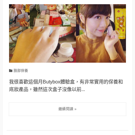
臉部保養
我很喜歡這個月Butybox體驗盒，有非常實用的保養和
底妝產品，雖然這次盒子沒像以前...