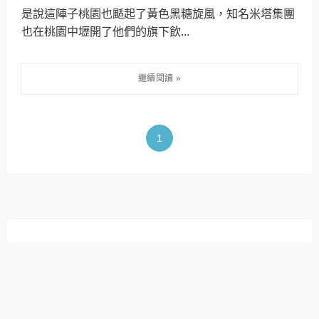
是說這陣子桃園也颳起了黃色黑糖旋風，知名米塔集團
也在桃園中壢開了他們的旗下飲...
1