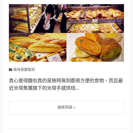
美味餐廳報到
真心覺得麵包真的是無時無刻都很方便的食物，而且最
近米塔集團旗下的米塔手感烘焙...