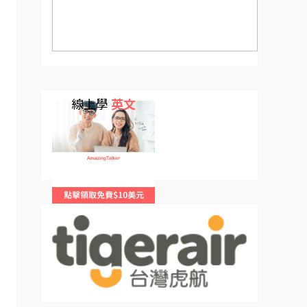
線上學
英文