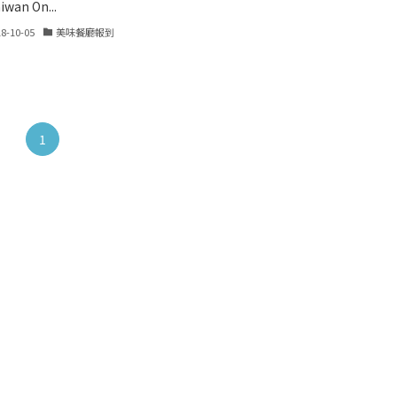
wan On...
18-10-05
美味餐廳報到
1