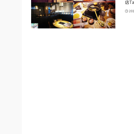
店Tai
20