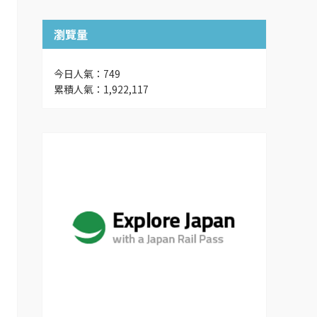
瀏覽量
今日人氣：749
累積人氣：1,922,117