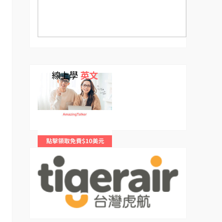
線上學
英文