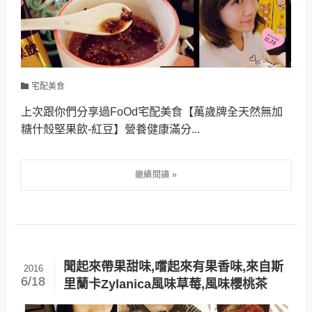
宅配美食
上次跟你們分享過FoOd宅配美食【萬歲牌全天然無加
糖什殼堅果飲-紅豆】營養健康滿分...
聞起來帶果甜味,嚐起來有果香味,來自斯
2016
6/18
里蘭卡Zylanica風味草莓,風味櫻桃茶