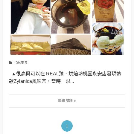
宅配美食
▲很高興可以在 REAL臻．烘焙坊桃園永安店發現這
款Zylanica風味茶，當時一眼...
1