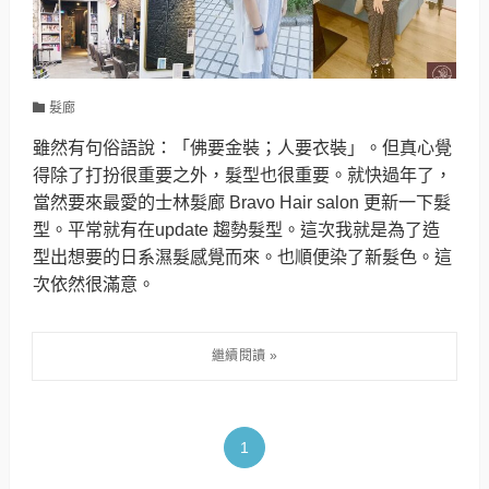
髮廊
雖然有句俗語說：「佛要金裝；人要衣裝」。但真心覺
得除了打扮很重要之外，髮型也很重要。就快過年了，
當然要來最愛的士林髮廊 Bravo Hair salon 更新一下髮
型。平常就有在update 趨勢髮型。這次我就是為了造
型出想要的日系濕髮感覺而來。也順便染了新髮色。這
次依然很滿意。
1