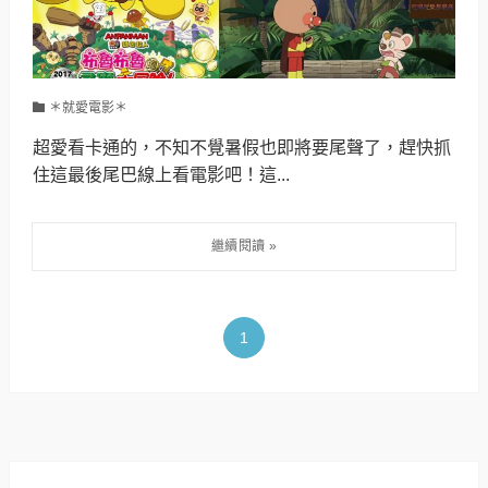
＊就愛電影＊
超愛看卡通的，不知不覺暑假也即將要尾聲了，趕快抓
住這最後尾巴線上看電影吧！這...
1