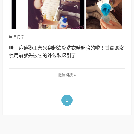
日用品
哇！這罐獅王奈米樂超濃縮洗衣精超強的啦！其實還沒
使用前就先被它的外包裝吸引了 ...
1