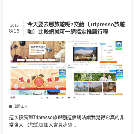
今天要去哪旅遊呢?交給〔Tripresso旅遊
2016
8/16
咖〕比較網就可一網搞定推薦行程
旅遊工具
這次接觸到Tripresso旅遊咖這個網站讓我覺得它真的非
常強大 【旅遊咖加入會員步驟...