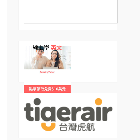
線上學
英文