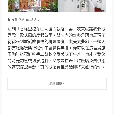
宜蘭,花蓮,台東趴趴走
這間「香格里拉冬山河渡假飯店」第一次來就讓我們很
喜歡，歐式風的度假氛圍，飯店內的許多角落也展現了
彷彿來到童話故事裡的精靈國度，太美太夢幻，一整天
都有吃喝玩樂行程你不會覺得無聊，你可以在這當貴族
喝咖啡搭配好吃手工餅乾享受美味下午茶，也能享受悠
閒時光釣魚或溫泉泡腳、又或是在晚上吃飯店免費供應
的宵夜搭配電影，真的很優質推薦給即將來旅行的你。