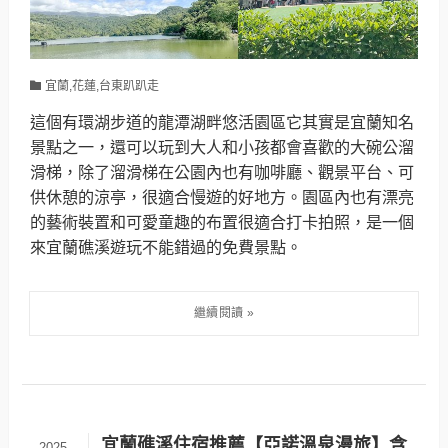
宜蘭,花蓮,台東趴趴走
這個有環湖步道的龍潭湖畔悠活園區它其實是宜蘭知名
景點之一，還可以玩到大人和小孩都會喜歡的大碗公溜
滑梯，除了溜滑梯在公園內也有咖啡廳、觀景平台、可
供休憩的涼亭，很適合慢遊的好地方。園區內也有漂亮
的藝術裝置和可愛童趣的布置很適合打卡拍照，是一個
來宜蘭礁溪遊玩不能錯過的免費景點。
宜蘭礁溪住宿推薦【亞諾溫泉漫旅】含
2025