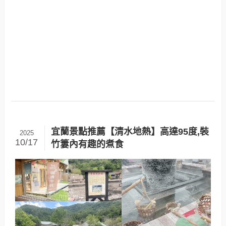
宜蘭景點推薦【清水地熱】高達95度,裝
2025
10/17
竹簍內有趣的煮食