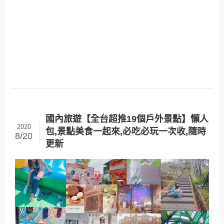
國內旅遊【全台超推19個戶外景點】懶人
2020
包,景點美食一起來,必吃必玩一次收,隨時
8/20
更新