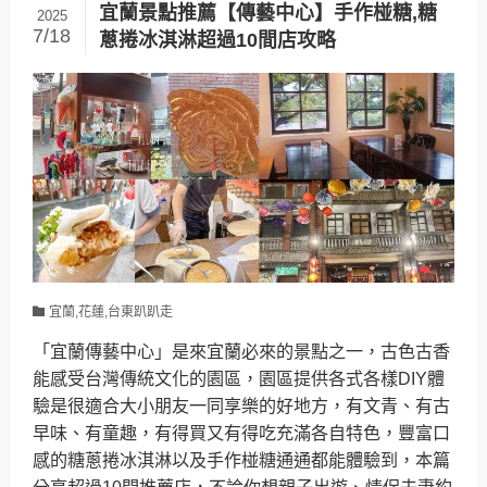
宜蘭景點推薦【傳藝中心】手作椪糖,糖
2025
7/18
蔥捲冰淇淋超過10間店攻略
宜蘭,花蓮,台東趴趴走
「宜蘭傳藝中心」是來宜蘭必來的景點之一，古色古香
能感受台灣傳統文化的園區，園區提供各式各樣DIY體
驗是很適合大小朋友一同享樂的好地方，有文青、有古
早味、有童趣，有得買又有得吃充滿各自特色，豐富口
感的糖蔥捲冰淇淋以及手作椪糖通通都能體驗到，本篇