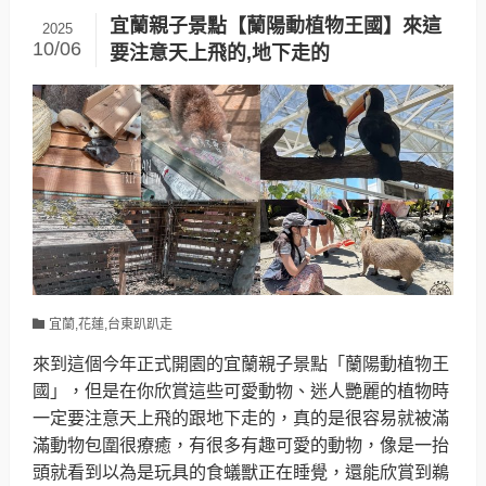
宜蘭親子景點【蘭陽動植物王國】來這
2025
10/06
要注意天上飛的,地下走的
宜蘭,花蓮,台東趴趴走
來到這個今年正式開園的宜蘭親子景點「蘭陽動植物王
國」，但是在你欣賞這些可愛動物、迷人艷麗的植物時
一定要注意天上飛的跟地下走的，真的是很容易就被滿
滿動物包圍很療癒，有很多有趣可愛的動物，像是一抬
頭就看到以為是玩具的食蟻獸正在睡覺，還能欣賞到鵜