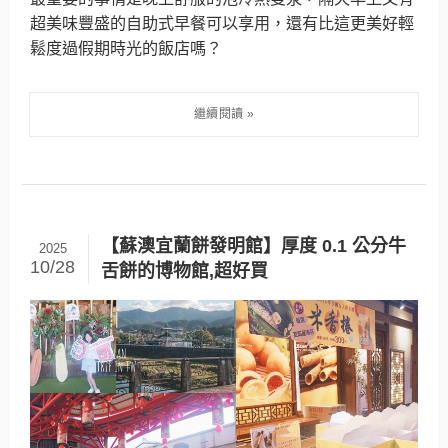
超美味豐盛的自助式早餐可以享用，還有比這更美好輕
鬆度過假期時光的飯店嗎？
【蘇澳宜蘭餅發明館】厚度 0.1 公分牛
2025
10/28
舌餅的博物館,超好買