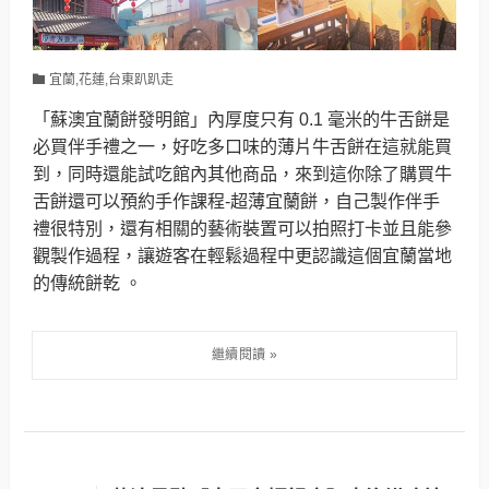
宜蘭,花蓮,台東趴趴走
「蘇澳宜蘭餅發明館」內厚度只有 0.1 毫米的牛舌餅是
必買伴手禮之一，好吃多口味的薄片牛舌餅在這就能買
到，同時還能試吃館內其他商品，來到這你除了購買牛
舌餅還可以預約手作課程-超薄宜蘭餅，自己製作伴手
禮很特別，還有相關的藝術裝置可以拍照打卡並且能參
觀製作過程，讓遊客在輕鬆過程中更認識這個宜蘭當地
的傳統餅乾 。