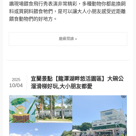
鶘現場餵食飛行秀表演非常精彩，多種動物你都能換飼
料或買飼料餵食牠們，是可以讓大人小朋友感受近距離
餵食動物們的好地方。
宜蘭景點【龍潭湖畔悠活園區】大碗公
2025
10/04
溜滑梯好玩,大小朋友都愛