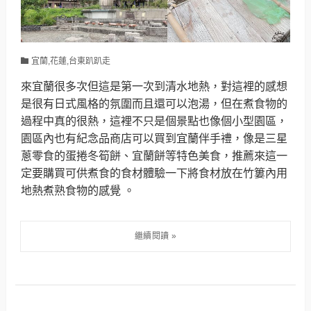
宜蘭,花蓮,台東趴趴走
來宜蘭很多次但這是第一次到清水地熱，對這裡的感想
是很有日式風格的氛圍而且還可以泡湯，但在煮食物的
過程中真的很熱，這裡不只是個景點也像個小型園區，
園區內也有紀念品商店可以買到宜蘭伴手禮，像是三星
蔥零食的蛋捲冬筍餅、宜蘭餅等特色美食，推薦來這一
定要購買可供煮食的食材體驗一下將食材放在竹簍內用
地熱煮熟食物的感覺 。