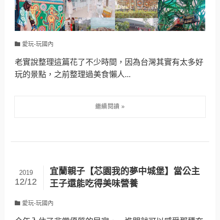
愛玩-玩國內
老實說整理這篇花了不少時間，因為台灣其實有太多好
玩的景點，之前整理過美食懶人...
宜蘭親子【芯園我的夢中城堡】當公主
2019
12/12
王子還能吃得美味營養
愛玩-玩國內