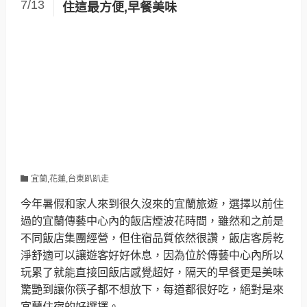
7/13
住這最方便,早餐美味
宜蘭,花蓮,台東趴趴走
今年暑假和家人來到很久沒來的宜蘭旅遊，選擇以前住
過的宜蘭傳藝中心內的飯店煙波花時間，雖然和之前是
不同飯店集團經營，但住宿品質依然很讚，飯店客房乾
淨舒適可以讓遊客好好休息，因為位於傳藝中心內所以
玩累了就能直接回飯店感覺超好，隔天的早餐更是美味
驚艷到讓你筷子都不想放下，每道都很好吃，絕對是來
宜蘭住宿的好選擇。