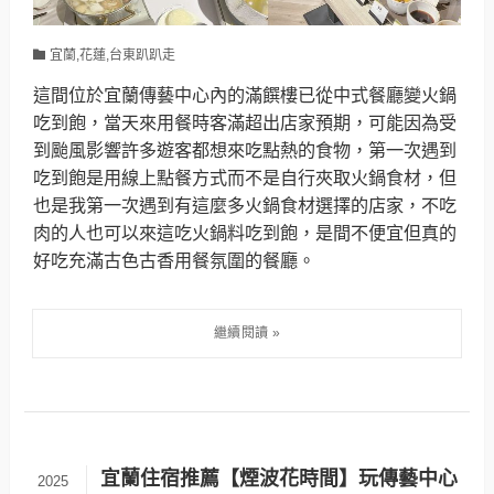
宜蘭,花蓮,台東趴趴走
這間位於宜蘭傳藝中心內的滿饌樓已從中式餐廳變火鍋
吃到飽，當天來用餐時客滿超出店家預期，可能因為受
到颱風影響許多遊客都想來吃點熱的食物，第一次遇到
吃到飽是用線上點餐方式而不是自行夾取火鍋食材，但
也是我第一次遇到有這麼多火鍋食材選擇的店家，不吃
肉的人也可以來這吃火鍋料吃到飽，是間不便宜但真的
好吃充滿古色古香用餐氛圍的餐廳。
宜蘭住宿推薦【煙波花時間】玩傳藝中心
2025