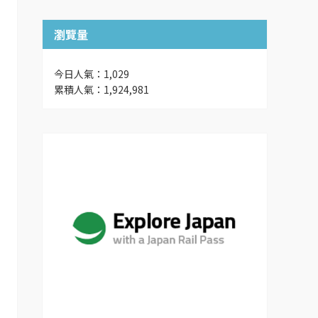
瀏覽量
今日人氣：1,029
累積人氣：1,924,981