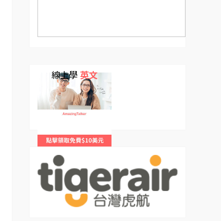
線上學
英文