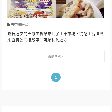
美味餐廳報到
趁著這次的天母美食祭來到了士東市場，從芝山捷運搭
乘百貨公司接駁車即可順利到達♡...
1