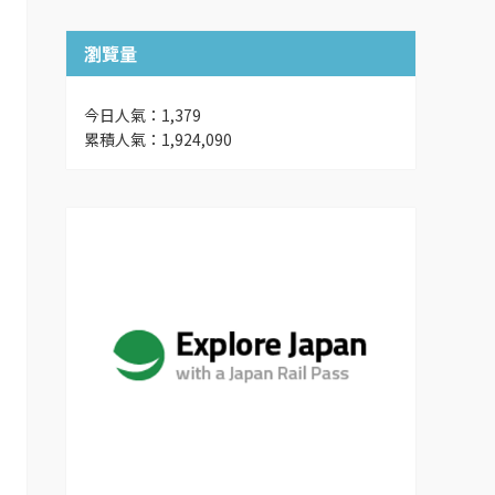
瀏覽量
今日人氣：1,379
累積人氣：1,924,090