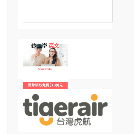
線上學
英文