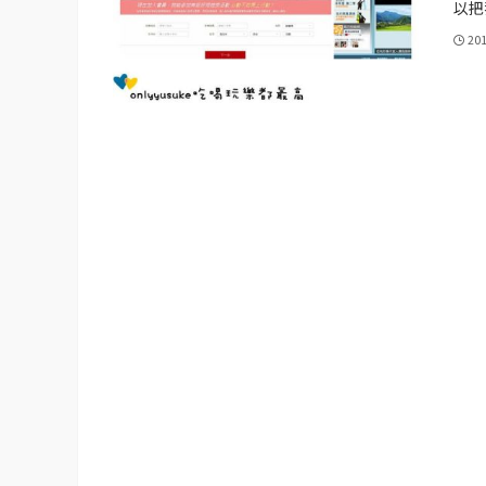
以把
20