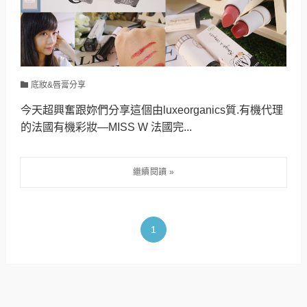
底妝&唇膏分享
今天超興奮跟妳們分享這個由luxeorganics質.有機代理
的法國有機彩妝—MISS W 法國完...
1